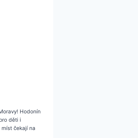
 Moravy! Hodonín
ro děti i
 míst čekají na