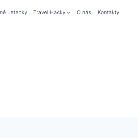
né Letenky
Travel Hacky
O nás
Kontakty