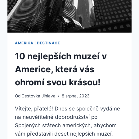
AMERIKA
|
DESTINACE
10 nejlepších muzeí v
Americe, která vás
ohromí svou krásou!
Od
Cestovka Jihlava
8 srpna, 2023
Vítejte, přátelé! Dnes se společně vydáme
na neuvěřitelné dobrodružství po
Spojených státech amerických, abychom
vám představili deset nejlepších muzeí,