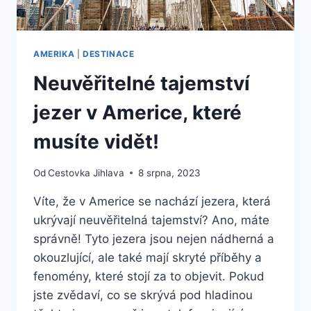
AMERIKA
|
DESTINACE
Neuvěřitelné tajemství
jezer v Americe, které
musíte vidět!
Od
Cestovka Jihlava
8 srpna, 2023
Víte, že v Americe se nachází jezera, která
ukrývají neuvěřitelná tajemství? Ano, máte
správně! Tyto jezera jsou nejen nádherná a
okouzlující, ale také mají skryté příběhy a
fenomény, které stojí za to objevit. Pokud
jste zvědaví, co se skrývá pod hladinou