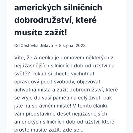
amerických silničních
dobrodružství, které
musíte zažít!
Od
Cestovka Jihlava
8 srpna, 2023
Víte, že Amerika je domovem některých z
nejúžasnějších silničních dobrodružství na
světě? Pokud si chcete vychutnat
opravdový pocit svobody, objevovat
úchvatná místa a zažít dobrodružství, které
se vryje do vaší paměti na celý život, pak
jste na správném místě! V tomto článku
vám představíme deset nejúžasnějších
amerických silničních dobrodružství, které
prostě musíte zažít. Zde se…