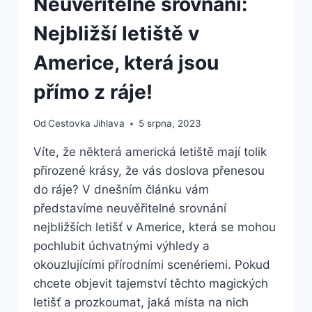
Neuvěřitelné srovnání:
Nejbližší letiště v
Americe, která jsou
přímo z ráje!
Od
Cestovka Jihlava
5 srpna, 2023
Víte, že některá americká letiště mají tolik
přirozené krásy, že vás doslova přenesou
do ráje? V dnešním článku vám
představíme neuvěřitelné srovnání
nejbližších letišť v Americe, která se mohou
pochlubit úchvatnými výhledy a
okouzlujícími přírodními scenériemi. Pokud
chcete objevit tajemství těchto magických
letišť a prozkoumat, jaká místa na nich