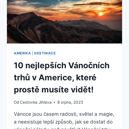
AMERIKA
|
DESTINACE
10 nejlepších Vánočních
trhů v Americe, které
prostě musíte vidět!
Od
Cestovka Jihlava
8 srpna, 2023
Vánoce jsou časem radosti, světel a magie,
a neexistuje lepší způsob, jak se dostat do