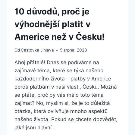
10 důvodů, proč je
výhodnější platit v
Americe než v Česku!
Od
Cestovka Jihlava
5 srpna, 2023
Ahoj přátelé! Dnes se podíváme na
zajímavé téma, které se týká našeho
každodenního života – platby v Americe
oproti platbám v naší vlasti, Česku. Možná
se ptáte, proč by vás mělo toto téma
zajímat? No, myslím si, že je to důležitá
otázka, která ovlivňuje mnoho aspektů
našeho života. Pokud se chcete dozvědět,
jaké jsou hlavní…