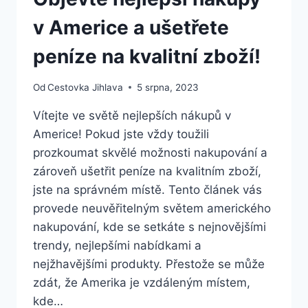
v Americe a ušetřete
peníze na kvalitní zboží!
Od
Cestovka Jihlava
5 srpna, 2023
Vítejte ve světě nejlepších nákupů v
Americe! Pokud jste vždy toužili
prozkoumat skvělé možnosti nakupování a
zároveň ušetřit peníze na kvalitním zboží,
jste na správném místě. Tento článek vás
provede neuvěřitelným světem amerického
nakupování, kde se setkáte s nejnovějšími
trendy, nejlepšími nabídkami a
nejžhavějšími produkty. Přestože se může
zdát, že Amerika je vzdáleným místem,
kde…