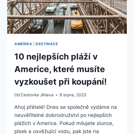
AMERIKA
|
DESTINACE
10 nejlepších pláží v
Americe, které musíte
vyzkoušet při koupání!
Od
Cestovka Jihlava
8 srpna, 2023
Ahoj přátelé! Dnes se společně vydáme na
neuvěřitelné dobrodružství po nejlepších
plážích v Americe. Pokud milujete slunce,
písek a osvěžující vodu, pak jste na