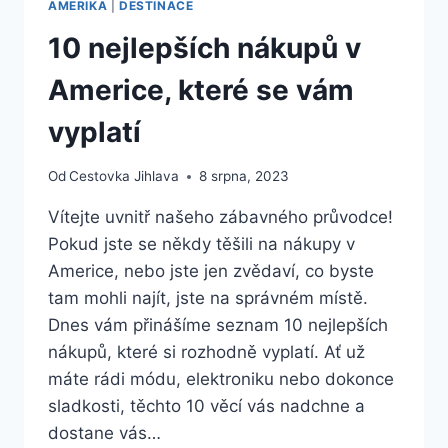
AMERIKA
|
DESTINACE
10 nejlepších nákupů v
Americe, které se vám
vyplatí
Od
Cestovka Jihlava
8 srpna, 2023
Vítejte uvnitř našeho zábavného průvodce!
Pokud jste se někdy těšili na nákupy v
Americe, nebo jste jen zvědaví, co byste
tam mohli najít, jste na správném místě.
Dnes vám přinášíme seznam 10 nejlepších
nákupů, které si rozhodně vyplatí. Ať už
máte rádi módu, elektroniku nebo dokonce
sladkosti, těchto 10 věcí vás nadchne a
dostane vás…