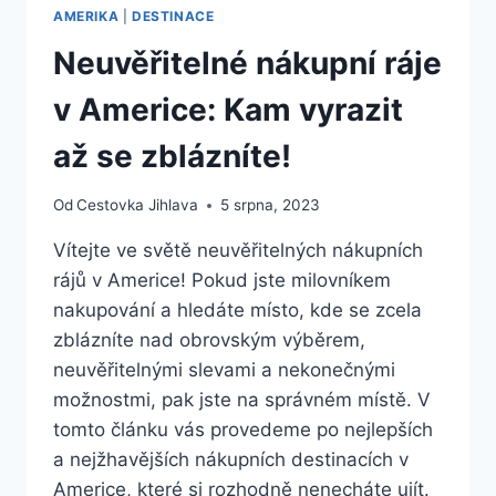
AMERIKA
|
DESTINACE
Neuvěřitelné nákupní ráje
v Americe: Kam vyrazit
až se zblázníte!
Od
Cestovka Jihlava
5 srpna, 2023
Vítejte ve světě neuvěřitelných nákupních
rájů v Americe! Pokud jste milovníkem
nakupování a hledáte místo, kde se zcela
zblázníte nad obrovským výběrem,
neuvěřitelnými slevami a nekonečnými
možnostmi, pak jste na správném místě. V
tomto článku vás provedeme po nejlepších
a nejžhavějších nákupních destinacích v
Americe, které si rozhodně nenecháte ujít.