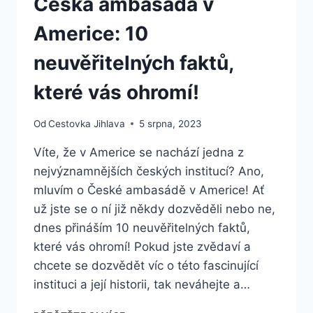
Česká ambasáda v
Americe: 10
neuvěřitelných faktů,
které vás ohromí!
Od
Cestovka Jihlava
5 srpna, 2023
Víte, že v Americe se nachází jedna z
nejvýznamnějších českých institucí? Ano,
mluvím o České ambasádě v Americe! Ať
už jste se o ní již někdy dozvěděli nebo ne,
dnes přináším 10 neuvěřitelných faktů,
které vás ohromí! Pokud jste zvědaví a
chcete se dozvědět víc o této fascinující
instituci a její historii, tak neváhejte a…
ČESKÁ