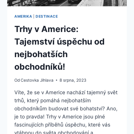
AMERIKA
|
DESTINACE
Trhy v Americe:
Tajemství úspěchu od
nejbohatších
obchodníků!
Od
Cestovka Jihlava
8 srpna, 2023
Víte, že se v Americe nachází tajemný svět
trhů, který pomáhá nejbohatším
obchodníkům budovat své bohatství? Ano,
je to pravda! Trhy v Americe jsou plné
fascinujících příběhů úspěchu, které vás
vtáhnou do světa obchodování a