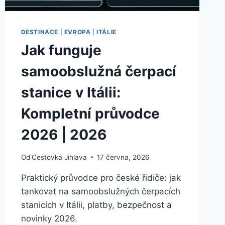
DESTINACE
|
EVROPA
|
ITÁLIE
Jak funguje
samoobslužná čerpací
stanice v Itálii:
Kompletní průvodce
2026 | 2026
Od
Cestovka Jihlava
17 června, 2026
Praktický průvodce pro české řidiče: jak
tankovat na samoobslužných čerpacích
stanicích v Itálii, platby, bezpečnost a
novinky 2026.