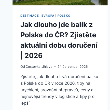
DESTINACE
|
EVROPA
|
POLSKO
Jak dlouho jde balík z
Polska do ČR? Zjistěte
aktuální dobu doručení
| 2026
Od
Cestovka Jihlava
24 července, 2026
Zjistěte, jak dlouho trvá doručení balíku
z Polska do ČR v roce 2026, tipy na
urychlení, srovnání přepravců, ceny a
nejnovější trendy v logistice a tipy pro
lepší