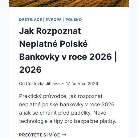
DESTINACE
|
EVROPA
|
POLSKO
Jak Rozpoznat
Neplatné Polské
Bankovky v roce 2026 |
2026
Od
Cestovka Jihlava
17 června, 2026
Praktický průvodce, jak rozpoznat
neplatné polské bankovky v roce 2026
a jak se chránit před padělky. Nové
technologie a tipy pro bezpečné platby.
JAK
PŘEČTĚTE SI VÍCE