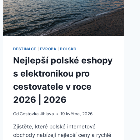
DESTINACE
|
EVROPA
|
POLSKO
Nejlepší polské eshopy
s elektronikou pro
cestovatele v roce
2026 | 2026
Od
Cestovka Jihlava
19 května, 2026
Zjistěte, které polské internetové
obchody nabízejí nejlepší ceny a rychlé