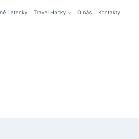
né Letenky
Travel Hacky
O nás
Kontakty