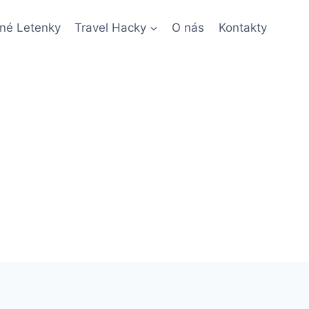
né Letenky
Travel Hacky
O nás
Kontakty