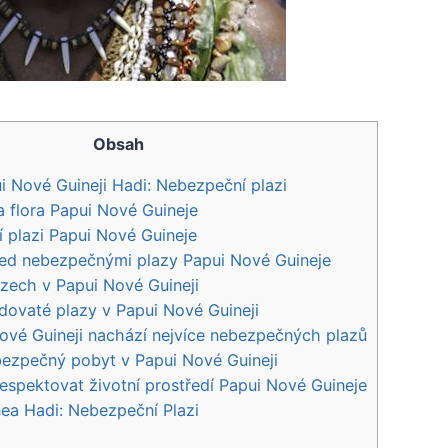
Obsah
i Nové Guineji Hadi: Nebezpeční plazi
 flora Papui Nové Guineje
 plazi Papui Nové Guineje
řed nebezpečnými plazy Papui Nové Guineje
azech v Papui Nové Guineji
dovaté plazy v Papui Nové Guineji
ové Guineji nachází nejvíce nebezpečných plazů
 bezpečný pobyt v Papui Nové Guineji
respektovat životní prostředí Papui Nové Guineje
ea Hadi: Nebezpeční Plazi