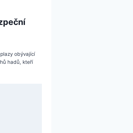
zpeční
plazy obývající
hů hadů, kteří