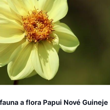
fauna a flora Papui Nové Guineje