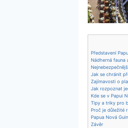
Představení Papu
Nádherná fauna a
Nejnebezpečnější
Jak se chránit p
Zajímavosti o pl
Jak rozpoznat je
Kde se v Papui N
Tipy a triky pro
Proč je důležité 
Papua Nová Guin
Závěr