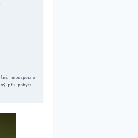
>
lmi nebezpečné 
ný při pobytu 