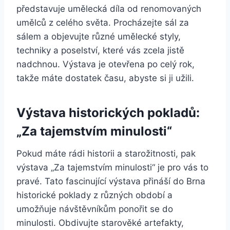
představuje umělecká díla od renomovaných
umělců z celého světa. Procházejte sál za
sálem a objevujte různé umělecké styly,
techniky a poselství, které vás zcela jistě
nadchnou. Výstava je otevřena po celý rok,
takže máte dostatek času, abyste si ji užili.
Výstava historických pokladů:
„Za tajemstvím minulosti“
Pokud máte rádi historii a starožitnosti, pak
výstava „Za tajemstvím minulosti“ je pro vás to
pravé. Tato fascinující výstava přináší do Brna
historické poklady z různých období a
umožňuje návštěvníkům ponořit se do
minulosti. Obdivujte starověké artefakty,