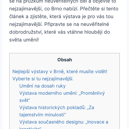
se na průzkum neuvěřitelných děl a objevte to
nejzajímavější, co Brno nabízí. Přečtěte si tento
článek a zjistěte, která výstava je pro vás tou
nejzajímavější. Připravte se na neuvěřitelné
dobrodružství, které vás vtáhne hlouběji do
světa umění!
Obsah
Nejlepší výstavy v Brně, které musíte vidět!
Vyberte si tu nejzajímavější.
Umění na dosah ruky
Výstava moderního umění: „Proměnlivý
svět“
Výstava historických pokladů: „Za
tajemstvím minulosti“
Výstava současného designu: „Inovace a
kreativita“