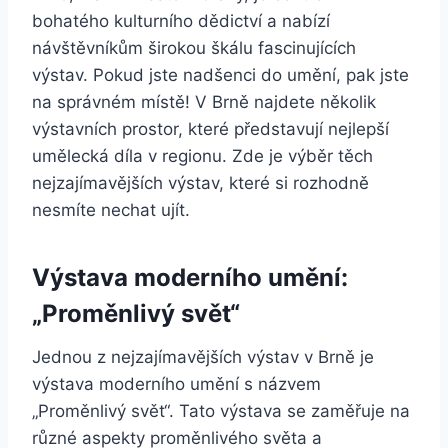
bohatého kulturního dědictví a nabízí
návštěvníkům širokou škálu fascinujících
výstav. Pokud jste nadšenci do umění, pak jste
na správném místě! V Brně najdete několik
výstavních prostor, které představují nejlepší
umělecká díla v regionu. Zde je výběr těch
nejzajímavějších výstav, které si rozhodně
nesmíte nechat ujít.
Výstava moderního umění:
„Proměnlivý svět“
Jednou z nejzajímavějších výstav v Brně je
výstava moderního umění s názvem
„Proměnlivý svět“. Tato výstava se zaměřuje na
různé aspekty proměnlivého světa a