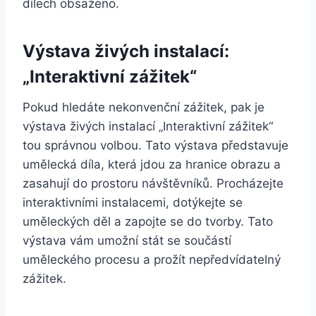
dílech obsaženo.
Výstava živých instalací:
„Interaktivní zážitek“
Pokud hledáte nekonvenční zážitek, pak je
výstava živých instalací „Interaktivní zážitek“
tou správnou volbou. Tato výstava představuje
umělecká díla, která jdou za hranice obrazu a
zasahují do prostoru návštěvníků. Procházejte
interaktivními instalacemi, dotýkejte se
uměleckých děl a zapojte se do tvorby. Tato
výstava vám umožní stát se součástí
uměleckého procesu a prožít nepředvídatelný
zážitek.