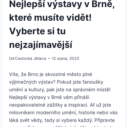
Nejlepší výstavy v Brně,
které musíte vidět!
Vyberte si tu
nejzajímavější
Od
Cestovka Jihlava
12 srpna, 2023
Víte, že Brno je skvostné město plné
výjimečných výstav? Pokud jste fanoušky
umění a kultury, pak jste na správném místě!
Nejlepší výstavy v Brně vám přináší
neopakovatelné zážitky a inspiraci. Ať už jste
milovníkem moderního umění, historie nebo vás
láká svět vědy, tady si vybere každý. Připravte