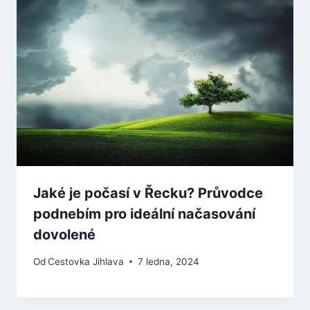
Jaké je počasí v Řecku? Průvodce
podnebím pro ideální načasování
dovolené
Od
Cestovka Jihlava
7 ledna, 2024