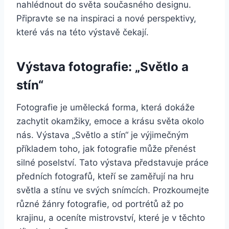
nahlédnout do světa současného designu.
Připravte se na inspiraci a nové perspektivy,
které vás na této výstavě čekají.
Výstava fotografie: „Světlo a
stín“
Fotografie je umělecká forma, která dokáže
zachytit okamžiky, emoce a krásu světa okolo
nás. Výstava „Světlo a stín“ je výjimečným
příkladem toho, jak fotografie může přenést
silné poselství. Tato výstava představuje práce
předních fotografů, kteří se zaměřují na hru
světla a stínu ve svých snímcích. Prozkoumejte
různé žánry fotografie, od portrétů až po
krajinu, a oceníte mistrovství, které je v těchto