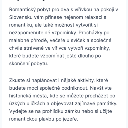
Romantický pobyt pro dva s vířívkou na pokoji v
Slovensku vám přinese nejenom relaxaci a
romantiku, ale také možnost vytvořit si
nezapomenutelné vzpomínky. Procházky po
malebné přírodě, večeře u svíček a společné
chvíle strávené ve vířivce vytvoří vzpomínky,
které budete vzpomínat ještě dlouho po
skončení pobytu.
Zkuste si naplánovat i nějaké aktivity, které
budete moci společně podniknout. Navštivte
historická města, kde se můžete procházet po
úzkých uličkách a objevovat zajímavé památky.
Vydejte se na prohlídku zámku nebo si užijte
romantickou plavbu po jezeře.