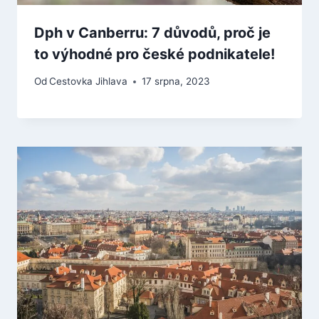
Dph v Canberru: 7 důvodů, proč je
to výhodné pro české podnikatele!
Od
Cestovka Jihlava
17 srpna, 2023