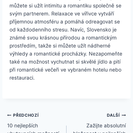
můžete si užít intimitu a romantiku společně se
svým partnerem. Relaxace ve vířivce vytváří
příjemnou atmosféru a pomáhá odreagovat se
od každodenního stresu. Navíc, Slovensko je
známé svou krásnou přírodou a romantickým
prostředím, takže si můžete užít nádherné
výhledy a romantické procházky. Nezapomeňte
také na možnost vychutnat si skvělé jídlo a pití
při romantické večeři ve vybraném hotelu nebo
restauraci.
Navigace
PŘEDCHOZÍ
DALŠÍ
10 nejlepších
Zažijte absolutní
pro