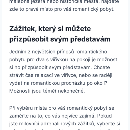
malebná jezera nebo historická města, najdete
zde to pravé místo pro váš romantický pobyt.
Zážitek, který si můžete
přizpůsobit svým představám
Jedním z největších přínosů romantického
pobytu pro dva s vířívkou na pokoji je možnost
si ho přizpůsobit svým představám. Chcete
strávit čas relaxací ve vířivce, nebo se raději
vydat na romantickou procházku po okolí?
Možnosti jsou téměř nekonečné.
Při výběru místa pro váš romantický pobyt se
zaměřte na to, co vás nejvíce zajímá. Pokud
jste milovníci adrenalinových zážitků, vyberte si