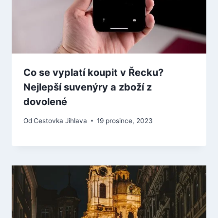
Co se vyplatí koupit v Řecku?
Nejlepší suvenýry a zboží z
dovolené
Od
Cestovka Jihlava
19 prosince, 2023