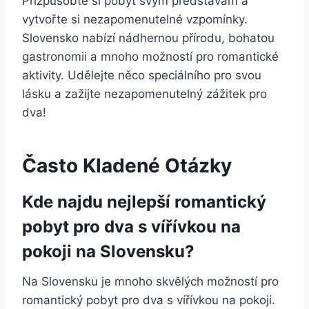
Přizpůsobte si pobyt svým představám a
vytvořte si nezapomenutelné vzpomínky.
Slovensko nabízí nádhernou přírodu, bohatou
gastronomii a mnoho možností pro romantické
aktivity. Udělejte něco speciálního pro svou
lásku a zažijte nezapomenutelný zážitek pro
dva!
Často Kladené Otázky
Kde najdu nejlepší romantický
pobyt pro dva s vířívkou na
pokoji na Slovensku?
Na Slovensku je mnoho skvělých možností pro
romantický pobyt pro dva s vířívkou na pokoji.