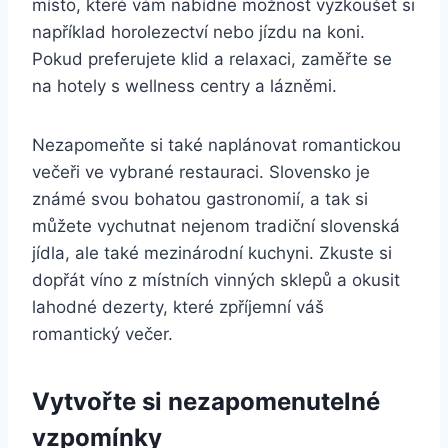
místo, které vám nabídne možnost vyzkoušet si
například horolezectví nebo jízdu na koni.
Pokud preferujete klid a relaxaci, zaměřte se
na hotely s wellness centry a lázněmi.
Nezapomeňte si také naplánovat romantickou
večeři ve vybrané restauraci. Slovensko je
známé svou bohatou gastronomií, a tak si
můžete vychutnat nejenom tradiční slovenská
jídla, ale také mezinárodní kuchyni. Zkuste si
dopřát víno z místních vinných sklepů a okusit
lahodné dezerty, které zpříjemní váš
romantický večer.
Vytvořte si nezapomenutelné
vzpomínky