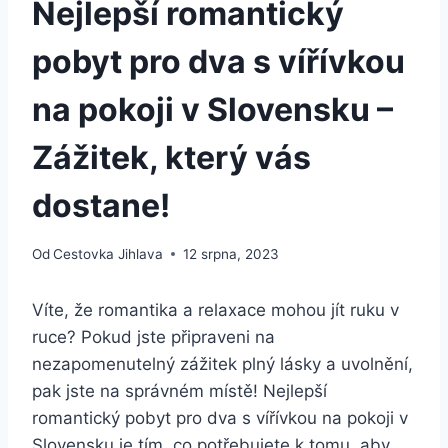
Nejlepší romantický
pobyt pro dva s vířívkou
na pokoji v Slovensku –
Zážitek, který vás
dostane!
Od
Cestovka Jihlava
12 srpna, 2023
Víte, že romantika a relaxace mohou jít ruku v
ruce? Pokud jste připraveni na
nezapomenutelný zážitek plný lásky a uvolnění,
pak jste na správném místě! Nejlepší
romantický pobyt pro dva s vířívkou na pokoji v
Slovensku je tím, co potřebujete k tomu, aby