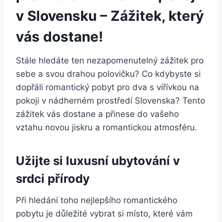
v Slovensku – Zážitek, který
vás dostane!
Stále hledáte ten nezapomenutelný zážitek pro
sebe a svou drahou polovičku? Co kdybyste si
dopřáli romantický pobyt pro dva s vířívkou na
pokoji v nádherném prostředí Slovenska? Tento
zážitek vás dostane a přinese do vašeho
vztahu novou jiskru a romantickou atmosféru.
Užijte si luxusní ubytování v
srdci přírody
Při hledání toho nejlepšího romantického
pobytu je důležité vybrat si místo, které vám