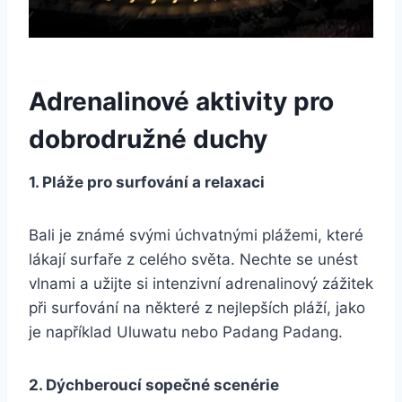
Adrenalinové aktivity pro
dobrodružné duchy
1. Pláže pro surfování a relaxaci
Bali je známé svými úchvatnými plážemi, které
lákají surfaře z celého světa. Nechte se unést
vlnami a užijte si intenzivní adrenalinový zážitek
při surfování na některé z nejlepších pláží, jako
je například Uluwatu nebo Padang Padang.
2. Dýchberoucí sopečné scenérie