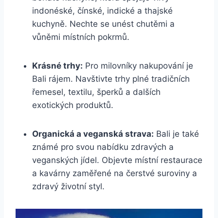
indonéské, čínské, indické a thajské
kuchyně. Nechte se unést chutěmi a
vůněmi místních pokrmů.
Krásné trhy:
Pro milovníky nakupování je
Bali rájem. Navštivte trhy plné tradičních
řemesel, textilu, šperků a dalších
exotických produktů.
Organická a veganská strava:
Bali je také
známé pro svou nabídku zdravých a
veganských jídel. Objevte místní restaurace
a kavárny zaměřené na čerstvé suroviny a
zdravý životní styl.