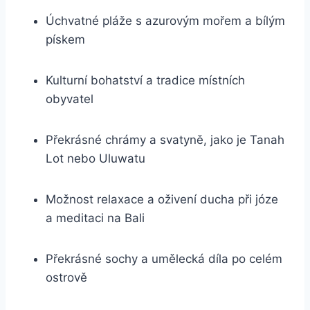
Úchvatné pláže s azurovým mořem a bílým
pískem
Kulturní bohatství a tradice místních
obyvatel
Překrásné chrámy a svatyně, jako je Tanah
Lot nebo Uluwatu
Možnost relaxace a oživení ducha při józe
a meditaci na Bali
Překrásné sochy a umělecká díla po celém
ostrově