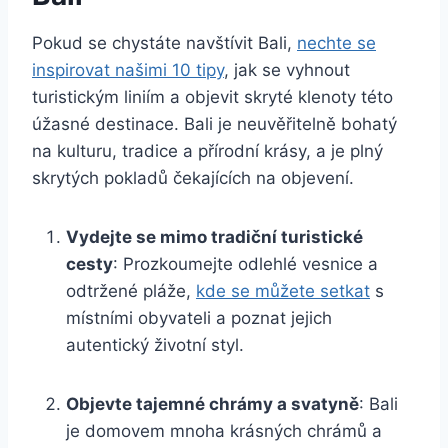
Pokud se chystáte navštívit Bali,
nechte se
inspirovat našimi 10 tipy
, jak se vyhnout
turistickým liniím a objevit skryté klenoty této
úžasné destinace. Bali je neuvěřitelně bohatý
na kulturu, tradice a přírodní krásy, a je plný
skrytých pokladů čekajících na objevení.
Vydejte se mimo tradiční turistické
cesty
: Prozkoumejte odlehlé vesnice a
odtržené pláže,
kde se můžete setkat
s
místními obyvateli a poznat jejich
autentický životní styl.
Objevte tajemné chrámy a svatyně
: Bali
je domovem mnoha krásných chrámů a