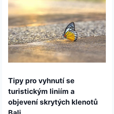
Tipy pro vyhnutí se
turistickým liniím a
objevení skrytých klenotů
Bali