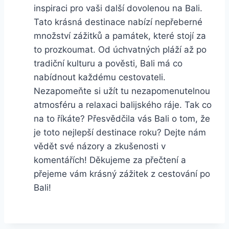
inspiraci pro vaši další dovolenou na Bali.
Tato krásná destinace nabízí nepřeberné
množství zážitků a památek, které stojí za
to prozkoumat. Od úchvatných pláží až po
tradiční kulturu a pověsti, Bali má co
nabídnout každému cestovateli.
Nezapomeňte si užít tu nezapomenutelnou
atmosféru a relaxaci balijského ráje. Tak co
na to říkáte? Přesvědčila vás Bali o tom, že
je toto nejlepší destinace roku? Dejte nám
vědět své názory a zkušenosti v
komentářích! Děkujeme za přečtení a
přejeme vám krásný zážitek z cestování po
Bali!