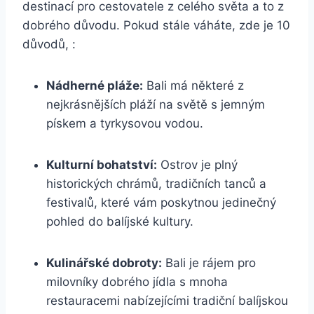
destinací pro cestovatele z celého světa a to z
dobrého důvodu. Pokud stále váháte, zde je 10
důvodů, :
Nádherné pláže:
Bali má některé z
nejkrásnějších pláží na světě s jemným
pískem a tyrkysovou vodou.
Kulturní bohatství:
Ostrov je plný
historických chrámů, tradičních tanců a
festivalů, které vám poskytnou jedinečný
pohled do balíjské kultury.
Kulinářské dobroty:
Bali je rájem pro
milovníky dobrého jídla s mnoha
restauracemi nabízejícími tradiční balíjskou