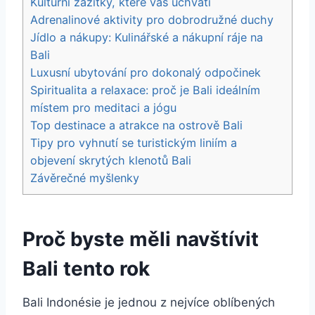
Kulturní zážitky, které vás uchvátí
Adrenalinové aktivity pro dobrodružné duchy
Jídlo a nákupy: Kulinářské a nákupní ráje na
Bali
Luxusní ubytování pro dokonalý odpočinek
Spiritualita a relaxace: proč je Bali ideálním
místem pro meditaci a jógu
Top destinace a atrakce na ostrově Bali
Tipy pro vyhnutí se turistickým liniím a
objevení skrytých klenotů Bali
Závěrečné myšlenky
Proč byste měli navštívit
Bali tento rok
Bali Indonésie je jednou z nejvíce oblíbených