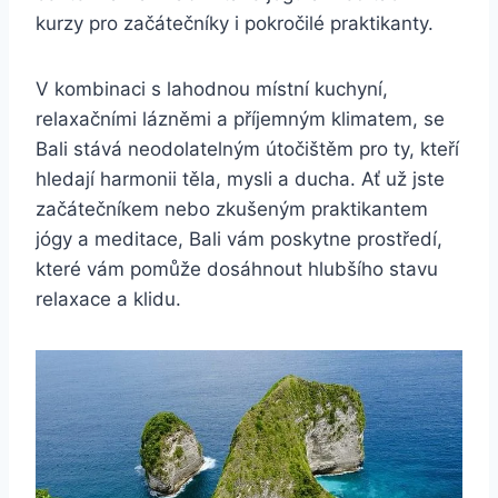
kurzy pro začátečníky i pokročilé praktikanty.
V kombinaci s lahodnou místní kuchyní,
relaxačními lázněmi a příjemným klimatem, se
Bali stává neodolatelným útočištěm pro ty, kteří
hledají harmonii těla, mysli a ducha. Ať už jste
začátečníkem nebo zkušeným praktikantem
jógy a meditace, Bali vám poskytne prostředí,
které vám pomůže dosáhnout hlubšího stavu
relaxace a klidu.