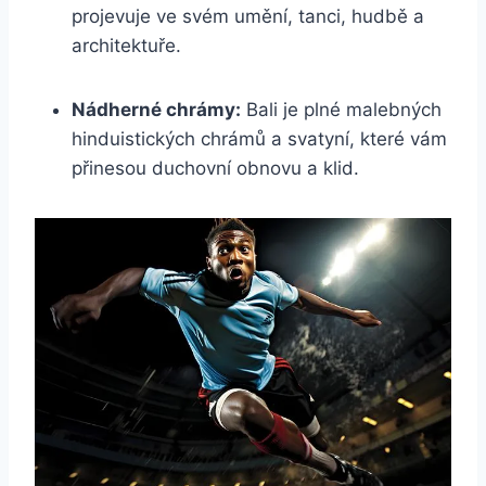
projevuje ve svém umění, tanci, hudbě a
architektuře.
Nádherné chrámy:
Bali je plné malebných
hinduistických chrámů a svatyní, které vám
přinesou duchovní obnovu a klid.