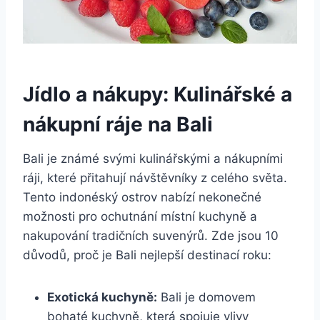
Jídlo a nákupy: Kulinářské a
nákupní ráje na Bali
Bali je známé svými kulinářskými a nákupními
ráji, které přitahují návštěvníky z celého světa.
Tento indonéský ostrov nabízí nekonečné
možnosti pro ochutnání místní kuchyně a
nakupování tradičních suvenýrů. Zde jsou 10
důvodů, proč je Bali nejlepší destinací roku:
Exotická kuchyně:
Bali je domovem
bohaté kuchyně, která spojuje vlivy