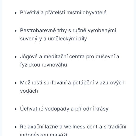
Přívětiví a přátelští místní obyvatelé
Pestrobarevné trhy s ručně vyrobenými
suvenýry a uměleckými díly
Jógové a meditační centra pro duševní a
fyzickou rovnováhu
Možnosti surfování a potápění v azurových
vodách
Úchvatné vodopády a přírodní krásy
Relaxační lázně a wellness centra s tradiční
indonéskou masáží