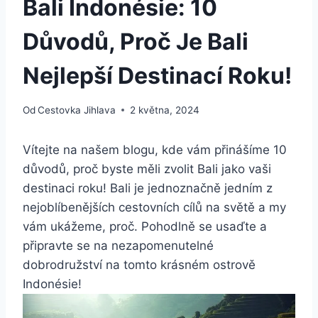
Bali Indonésie: 10
Důvodů, Proč Je Bali
Nejlepší Destinací Roku!
Od
Cestovka Jihlava
2 května, 2024
Vítejte na našem blogu, kde vám přinášíme 10
důvodů, proč byste měli zvolit Bali jako vaši
destinaci roku! Bali je jednoznačně jedním z
nejoblíbenějších cestovních cílů na světě a my
vám ukážeme, proč. Pohodlně se usaďte a
připravte se na nezapomenutelné
dobrodružství na tomto krásném ostrově
Indonésie!