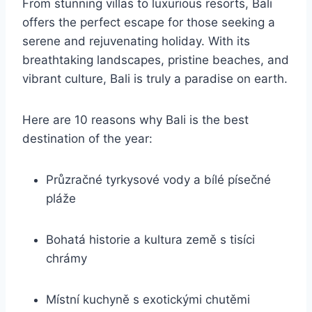
From stunning villas to luxurious resorts, Bali
offers the perfect escape for those seeking a
serene and rejuvenating holiday. With its
breathtaking landscapes, pristine beaches, and
vibrant culture, Bali is truly a paradise on earth.
Here are 10 reasons why Bali is the best
destination of the year:
Průzračné tyrkysové vody a bílé písečné
pláže
Bohatá historie a kultura země s tisíci
chrámy
Místní kuchyně s exotickými chutěmi