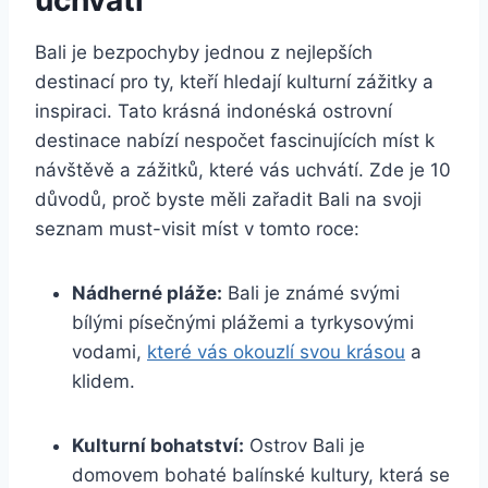
Bali je bezpochyby jednou z nejlepších
destinací pro ty, kteří hledají kulturní zážitky a
inspiraci. Tato krásná indonéská ostrovní
destinace nabízí nespočet fascinujících míst k
návštěvě a zážitků, které vás uchvátí. Zde je 10
důvodů, proč byste měli zařadit Bali na svoji
seznam must-visit míst v tomto roce:
Nádherné pláže:
Bali je známé svými
bílými písečnými plážemi a tyrkysovými
vodami,
které vás okouzlí svou krásou
a
klidem.
Kulturní bohatství:
Ostrov Bali je
domovem bohaté balínské kultury, která se