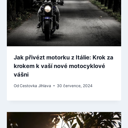
Jak přivézt motorku z Itálie: Krok za
krokem k vaší nové motocyklové
vášni
Od
Cestovka Jihlava
30 července, 2024