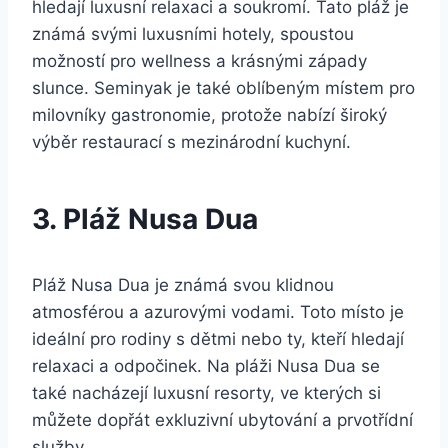
hledají luxusní relaxaci a soukromí. Tato pláž je
známá svými luxusními hotely, spoustou
možností pro wellness a krásnými západy
slunce. Seminyak je také oblíbeným místem pro
milovníky gastronomie, protože nabízí široký
výběr restaurací s mezinárodní kuchyní.
3. Pláž Nusa Dua
Pláž Nusa Dua je známá svou klidnou
atmosférou a azurovými vodami. Toto místo je
ideální pro rodiny s dětmi nebo ty, kteří hledají
relaxaci a odpočinek. Na pláži Nusa Dua se
také nacházejí luxusní resorty, ve kterých si
můžete dopřát exkluzivní ubytování a prvotřídní
služby.