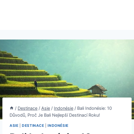
/
Destinace
/
Asie
/
Indonésie
/
Bali Indonésie: 10
Důvodů, Proč Je Bali Nejlepší Destinací Roku!
ASIE
|
DESTINACE
|
INDONÉSIE