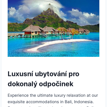
Luxusní ubytování pro
dokonalý odpočinek
Experience the ultimate luxury relaxation at our
exquisite accommodations in Bali, Indonesia.