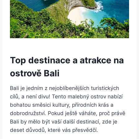
Top destinace a atrakce na
ostrově Bali
Bali je jedním z nejoblíbenějších turistických
cílů, a není divu! Tento malebný ostrov nabízí
bohatou směsici kultury, přírodních krás a
dobrodružství. Pokud ještě váháte, proč právě
Bali by mělo být vaší další destinací, zde je
deset důvodů, které vás přesvědčí.