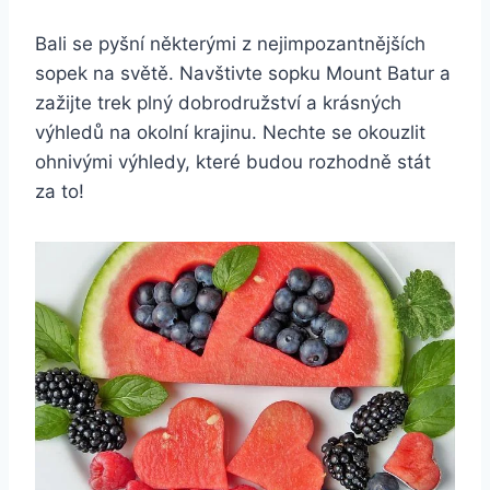
Bali se pyšní některými z nejimpozantnějších
sopek na světě. Navštivte sopku Mount Batur a
zažijte trek plný dobrodružství a krásných
výhledů na okolní krajinu. Nechte se okouzlit
ohnivými výhledy, které budou rozhodně stát
za to!