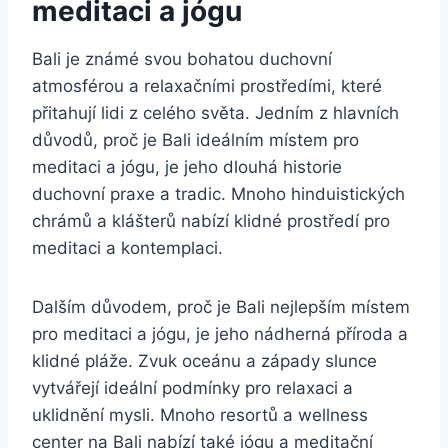
meditaci a jógu
Bali je známé svou bohatou duchovní
atmosférou a relaxačními prostředími, které
přitahují lidi z celého světa. Jedním z hlavních
důvodů, proč je Bali ideálním místem pro
meditaci a jógu, je jeho dlouhá historie
duchovní praxe a tradic. Mnoho hinduistických
chrámů a klášterů nabízí klidné prostředí pro
meditaci a kontemplaci.
Dalším důvodem, proč je Bali nejlepším místem
pro meditaci a jógu, je jeho nádherná příroda a
klidné pláže. Zvuk oceánu a západy slunce
vytvářejí ideální podmínky pro relaxaci a
uklidnění mysli. Mnoho resortů a wellness
center na Bali nabízí také jógu a meditační