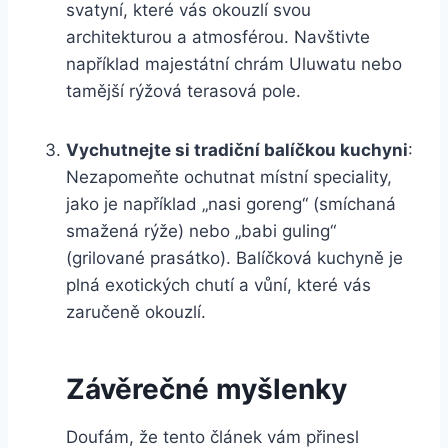
svatyní, které vás okouzlí svou
architekturou a atmosférou. Navštivte
například majestátní chrám Uluwatu nebo
tamější rýžová terasová pole.
Vychutnejte si tradiční balíčkou kuchyni
:
Nezapomeňte ochutnat místní speciality,
jako je například „nasi goreng“ (smíchaná
smažená rýže) nebo „babi guling“
(grilované prasátko). Balíčková kuchyně je
plná exotických chutí a vůní, které vás
zaručeně okouzlí.
Závěrečné myšlenky
Doufám, že tento článek vám přinesl