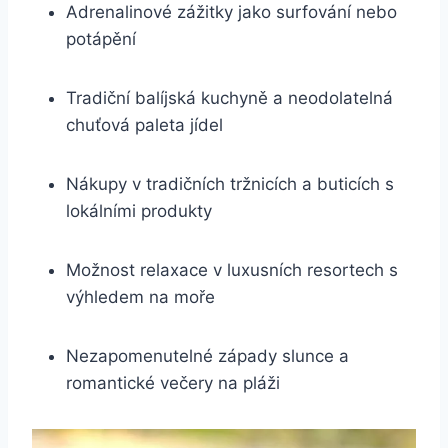
Adrenalinové zážitky jako surfování nebo
potápění
Tradiční balíjská kuchyně a neodolatelná
chuťová paleta jídel
Nákupy v tradičních tržnicích a buticích s
lokálními produkty
Možnost relaxace v luxusních resortech s
výhledem na moře
Nezapomenutelné západy slunce a
romantické večery na pláži