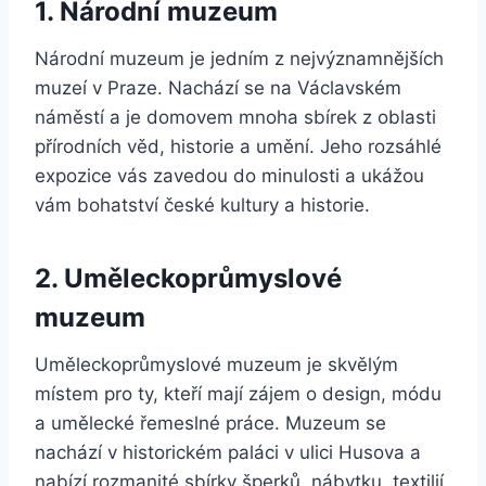
1. Národní muzeum
Národní muzeum je jedním z nejvýznamnějších
muzeí v Praze. Nachází se na Václavském
náměstí a je domovem mnoha sbírek z oblasti
přírodních věd, historie a umění. Jeho rozsáhlé
expozice vás zavedou do minulosti a ukážou
vám bohatství české kultury a historie.
2. Uměleckoprůmyslové
muzeum
Uměleckoprůmyslové muzeum je skvělým
místem pro ty, kteří mají zájem o design, módu
a umělecké řemeslné práce. Muzeum se
nachází v historickém paláci v ulici Husova a
nabízí rozmanité sbírky šperků, nábytku, textilií