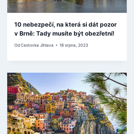
10 nebezpečí, na která si dát pozor
v Brně: Tady musíte být obezřetní!
Od
Cestovka Jihlava
18 srpna, 2023