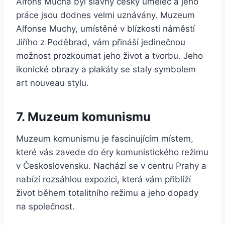
Alfons Mucha byl slavný český umělec a jeho
práce jsou dodnes velmi uznávány. Muzeum
Alfonse Muchy, umístěné v blízkosti náměstí
Jiřího z Poděbrad, vám přináší jedinečnou
možnost prozkoumat jeho život a tvorbu. Jeho
ikonické obrazy a plakáty se staly symbolem
art nouveau stylu.
7. Muzeum komunismu
Muzeum komunismu je fascinujícím místem,
které vás zavede do éry komunistického režimu
v Československu. Nachází se v centru Prahy a
nabízí rozsáhlou expozici, která vám přiblíží
život během totalitního režimu a jeho dopady
na společnost.