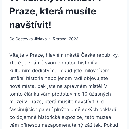
Praze, která musíte
navštívit!
Od
Cestovka Jihlava
5 srpna, 2023
Vítejte v Praze, hlavním městě České republiky,
které je známé svou bohatou historií a
kulturním dědictvím. Pokud jste milovníkem
umění, historie nebo jenom rádi objevujete
nová místa, pak jste na správném místě! V
tomto článku vám představíme 10 úžasných
muzeí v Praze, která musíte navštívit. Od
fascinujících galerií plných uměleckých pokladů
po dojemné historické expozice, tato muzea
vám přinesou nezapomenutelný zážitek. Pokud