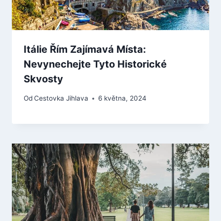
Itálie Řím Zajímavá Místa:
Nevynechejte Tyto Historické
Skvosty
Od
Cestovka Jihlava
6 května, 2024