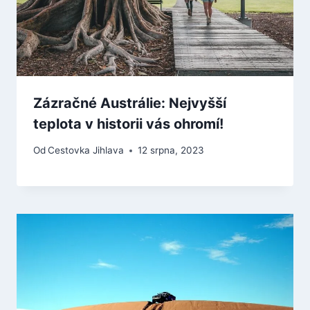
Zázračné Austrálie: Nejvyšší
teplota v historii vás ohromí!
Od
Cestovka Jihlava
12 srpna, 2023