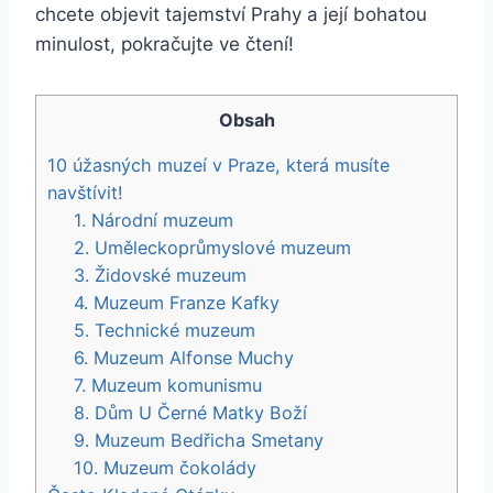
chcete objevit tajemství Prahy a její bohatou
minulost, pokračujte ve čtení!
Obsah
10 úžasných muzeí v Praze, která musíte
navštívit!
1. Národní muzeum
2. Uměleckoprůmyslové muzeum
3. Židovské muzeum
4. Muzeum Franze Kafky
5. Technické muzeum
6. Muzeum Alfonse Muchy
7. Muzeum komunismu
8. Dům U Černé Matky Boží
9. Muzeum Bedřicha Smetany
10. Muzeum čokolády