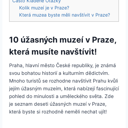
Často Kladené Otázky
Kolik muzeí je v Praze?
Která muzea byste měli navštívit v Praze?
10 úžasných muzeí v Praze,
která musíte navštívit!
Praha, hlavní město České republiky, je známá
svou bohatou historií a kulturním dědictvím.
Mnoho turistů se rozhodne navštívit Prahu kvůli
jejím úžasným muzeím, která nabízejí fascinující
pohled do minulosti a uměleckého světa. Zde
je seznam deseti úžasných muzeí v Praze,
která byste si rozhodně neměli nechat ujít!