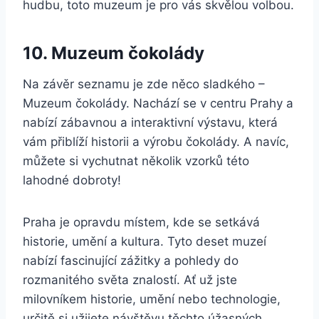
hudbu, toto muzeum je pro vás skvělou volbou.
10. Muzeum čokolády
Na závěr seznamu je zde něco sladkého –
Muzeum čokolády. Nachází se v centru Prahy a
nabízí zábavnou a interaktivní výstavu, která
vám přiblíží historii a výrobu čokolády. A navíc,
můžete si vychutnat několik vzorků této
lahodné dobroty!
Praha je opravdu místem, kde se setkává
historie, umění a kultura. Tyto deset muzeí
nabízí fascinující zážitky a pohledy do
rozmanitého světa znalostí. Ať už jste
milovníkem historie, umění nebo technologie,
určitě si užijete návštěvu těchto úžasných